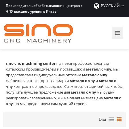
РУССКИЙ
Производитель обрабатывающих центров с
ЧПУ высшего уровня в Китае
sino cnc machining center
является профессиональным
китайским производителем и поставщиком
металл с чпу
, мы
предоставляем индивидуальные оптовые
металл с чпу
фабрики, частные торговые марки
металл с чпу
и
металл с
чпу
контрактное производство. Свяжитесь с нами сейчас, чтобы
получить лучшее предложение для
металл с чпу
мы будем
реагировать своевременно, мы не самая низкая цена
металл с
чпу
, но мы предоставим вам лучший сервис.
Вид