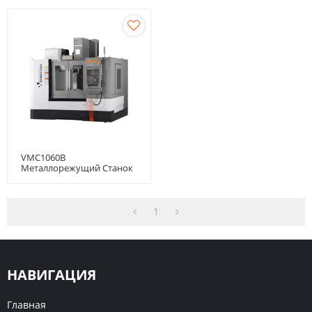
VMC1060B
Металлорежущий Станок
С ЧПУ
1
НАВИГАЦИЯ
Главная